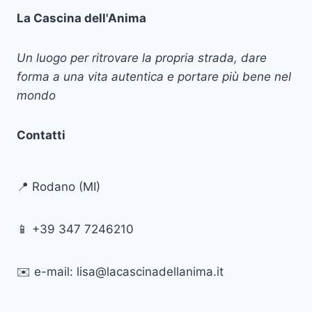
La Cascina dell'Anima
Un luogo per ritrovare la propria strada, dare
forma a una vita autentica e portare più bene nel
mondo
Contatti
📍 Rodano (MI)
📱 +39 347 7246210
✉️ e-mail: lisa@lacascinadellanima.it