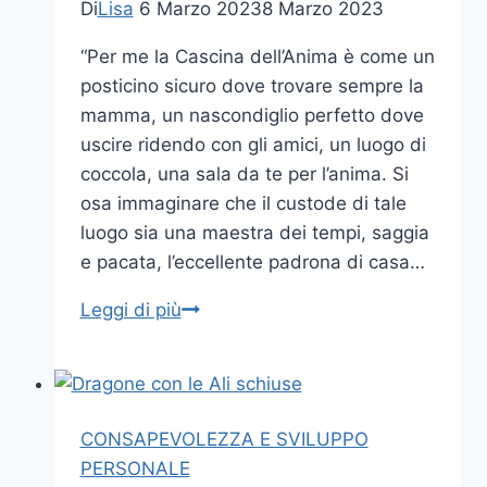
Di
Lisa
6 Marzo 2023
8 Marzo 2023
“Per me la Cascina dell’Anima è come un
posticino sicuro dove trovare sempre la
mamma, un nascondiglio perfetto dove
uscire ridendo con gli amici, un luogo di
coccola, una sala da te per l’anima. Si
osa immaginare che il custode di tale
luogo sia una maestra dei tempi, saggia
e pacata, l’eccellente padrona di casa…
LE
Leggi di più
FARFALLE
DELLE
TEMPESTE
CONSAPEVOLEZZA E SVILUPPO
PERSONALE